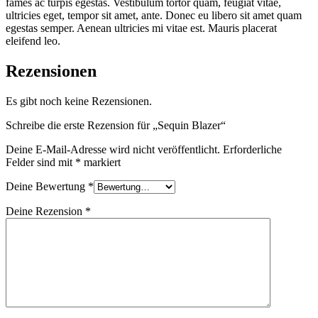
fames ac turpis egestas. Vestibulum tortor quam, feugiat vitae,
ultricies eget, tempor sit amet, ante. Donec eu libero sit amet quam
egestas semper. Aenean ultricies mi vitae est. Mauris placerat
eleifend leo.
Rezensionen
Es gibt noch keine Rezensionen.
Schreibe die erste Rezension für „Sequin Blazer“
Deine E-Mail-Adresse wird nicht veröffentlicht.
Erforderliche
Felder sind mit
*
markiert
Deine Bewertung
*
Deine Rezension
*