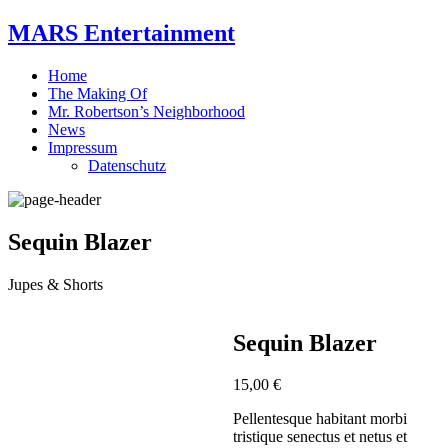
MARS Entertainment
Home
The Making Of
Mr. Robertson’s Neighborhood
News
Impressum
Datenschutz
Sequin Blazer
Jupes & Shorts
Sequin Blazer
15,00
€
Pellentesque habitant morbi
tristique senectus et netus et